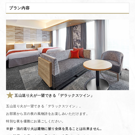
プラン内容
五山送り火が一望できる「デラックスツイン」
五山送り火が一望できる「デラックスツイン」。
お部屋から京の夜の風物詩をお楽しみいただけます。
特別な夜を優雅にお過ごしください。
※妙・法の送り火は建物に被り全体を見ることは出来ません。