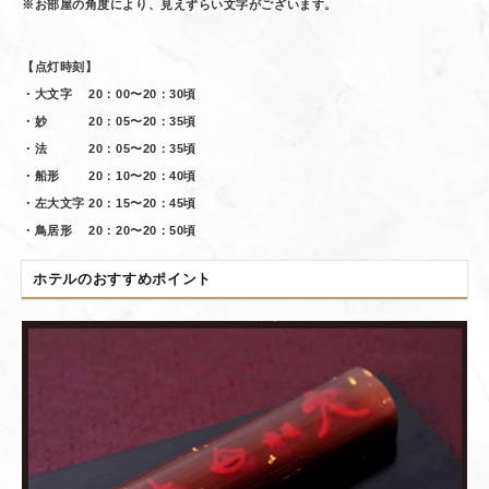
※お部屋の角度により、見えずらい文字がございます。
【点灯時刻】
・大文字 20：00〜20：30頃
・妙 20：05〜20：35頃
・法 20：05〜20：35頃
・船形 20：10〜20：40頃
・左大文字 20：15〜20：45頃
・鳥居形 20：20〜20：50頃
ホテルのおすすめポイント