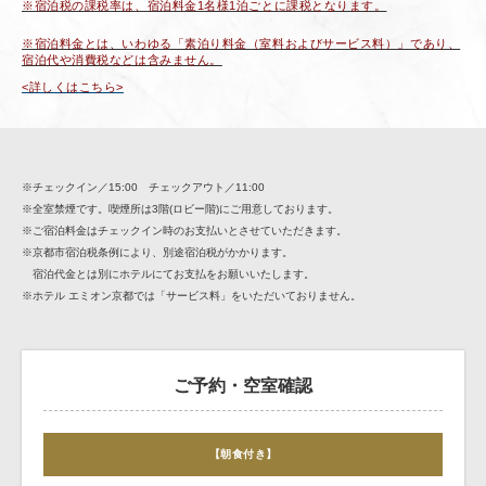
※宿泊税の課税率は、宿泊料金1名様1泊ごとに課税となります。
※宿泊料金とは、いわゆる「素泊り料金（室料およびサービス料）」であり、
宿泊代や消費税などは含みません。
<詳しくはこちら>
※チェックイン／15:00 チェックアウト／11:00
※全室禁煙です。喫煙所は3階(ロビー階)にご用意しております。
※ご宿泊料金はチェックイン時のお支払いとさせていただきます。
※京都市宿泊税条例により、別途宿泊税がかかります。
宿泊代金とは別にホテルにてお支払をお願いいたします。
※ホテル エミオン京都では「サービス料」をいただいておりません。
ご予約・空室確認
【朝食付き】