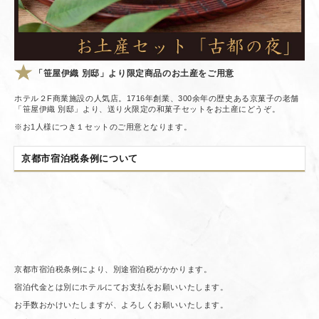
「笹屋伊織 別邸」より限定商品のお土産をご用意
ホテル２F商業施設の人気店。1716年創業、300余年の歴史ある京菓子の老舗
「笹屋伊織 別邸」より、送り火限定の和菓子セットをお土産にどうぞ。
※お1人様につき１セットのご用意となります。
京都市宿泊税条例について
京都市宿泊税条例により、別途宿泊税がかかります。
宿泊代金とは別にホテルにてお支払をお願いいたします。
お手数おかけいたしますが、よろしくお願いいたします。