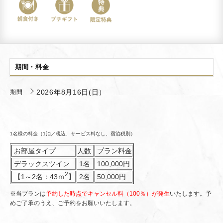
期間・料金
2026年8月16日(日）
期間
1名様の料金（1泊／税込、サービス料なし、宿泊税別）
お部屋タイプ
人数
プラン料金
デラックスツイン
1名
100,000円
2
【1～2名：43ｍ
】
2名
50,000
円
※当プランは
予約した時点でキャンセル料（100％）が発生
いたします。予
めご了承のうえ、ご予約をお願いいたします。