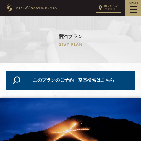
MENU
ホテルへの
アクセス
宿泊プラン
このプランのご予約・空室検索はこちら