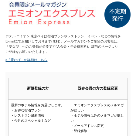
ホテル エミオン 東京ベイは宿泊プランやレストラン、イベントなどの情報を
E-mailにてお届けしております(無料)。メールマガジンをご希望のお客様は、
「夢なび」へのご登録が必要です(入会金・年会費無料)。該当のページより
ご登録をお願いいたします。
>「夢なび」の詳細はこちら
新規登録の方
既存会員の方の登録変更
最新のホテル情報をお届けします。
・エミオンエクスプレスのメルマガ
・お得な宿泊プラン
が欲しい
・レストラン最新情報
・ホテル情報以外のメルマガが欲し
・今月のスペシャル！など
い
・メールアドレス変更
・登録解除