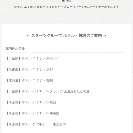
ホテル エミオン 東京ベイは東京ディズニーリゾート®のパートナーホテルです
＜ スターツグループ ホテル・施設のご案内 ＞
国内外ホテル
【千葉県】ホテル エミオン 東京ベイ
【京都府】ホテル エミオン 京都
【北海道】ホテル エミオン 札幌
【千葉県】ホテル ルミエール グランデ 流山おおたかの森
【東京都】ホテル ルミエール 葛西
【東京都】ホテル ルミエール 西葛西
【東京都】ホテル ケヤキゲート 東京府中