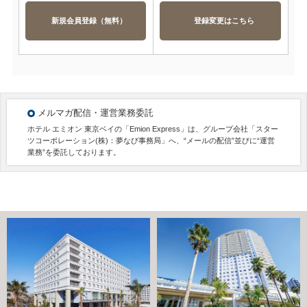
新規会員登録（無料）
登録変更はこちら
メルマガ配信・運営業務委託
ホテル エミオン 東京ベイの「Emion Express」は、グループ会社「スター
ツコーポレーション(株)：夢なび事務局」へ、“メールの配信”並びに“運営
業務”を委託しております。