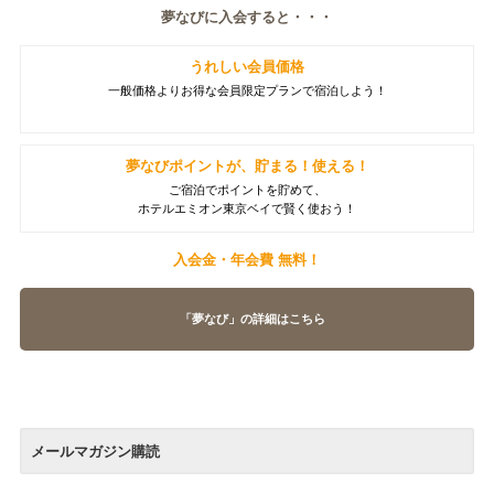
夢なびに入会すると・・・
うれしい会員価格
一般価格よりお得な会員限定プランで宿泊しよう！
夢なびポイントが、貯まる！使える！
ご宿泊でポイントを貯めて、
ホテルエミオン東京ベイで賢く使おう！
入会金・年会費 無料！
「夢なび」の詳細はこちら
メールマガジン購読