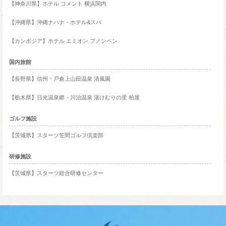
【神奈川県】ホテル コメント 横浜関内
【沖縄県】沖縄ナハナ・ホテル&スパ
【カンボジア】ホテル エミオン プノンペン
国内旅館
【長野県】信州・戸倉上山田温泉 清風園
【栃木県】日光温泉郷・川治温泉 湯けむりの里 柏屋
ゴルフ施設
【茨城県】スターツ笠間ゴルフ倶楽部
研修施設
【茨城県】スターツ総合研修センター