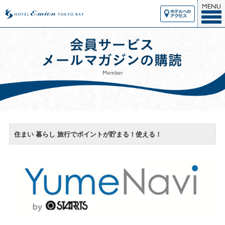
住まい 暮らし 旅行でポイントが貯まる！使える！