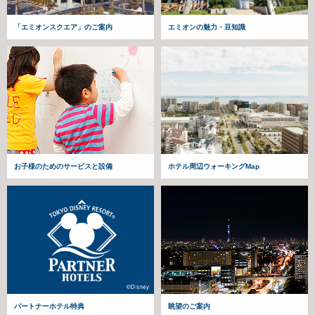
「エミオンスクエア」のご案内
エミオンの魅力・豆知識
お子様のためのサービスと設備
ホテル周辺ウォーキングMap
パートナーホテル特典
眺望のご案内