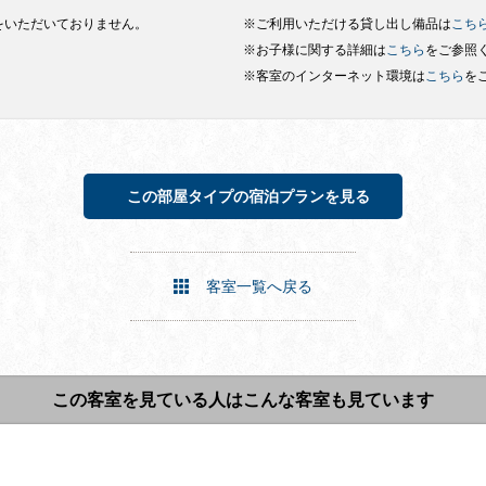
をいただいておりません。
※ご利用いただける貸し出し備品は
こち
※お子様に関する詳細は
こちら
をご参照
※客室のインターネット環境は
こちら
を
この部屋タイプの宿泊プランを見る
客室一覧へ戻る
この客室を見ている人はこんな客室も見ています