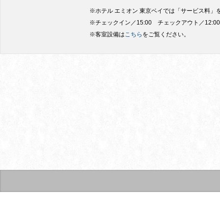
※ホテル エミオン 東京ベイでは「サービス料」
※チェックイン／15:00 チェックアウト／12:00
※客室設備は
こちら
をご覧ください。