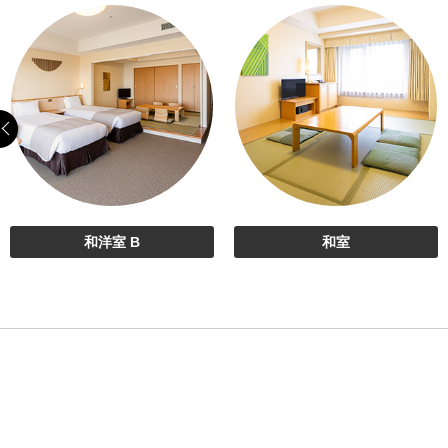
和洋室 B
和室