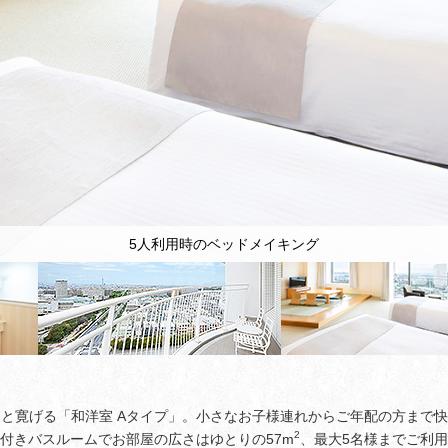
5人利用時のベッドメイキング
と寛げる「和洋室 Aタイプ」。小さなお子様連れからご年配の方まで
2
付きバスルームでお部屋の広さはゆとりの57m
、最大5名様までご利