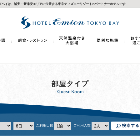
 東京ベイは、浦安・新浦安エリアに位置する東京ディズニーリゾート®パートナーホテルです
ご利用日数
ご利用人数