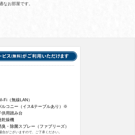
適なお部屋です。
Wi-Fi（無線LAN）
バルコニー（イス&テーブルあり）※
子供用踏み台
靴乾燥機
消臭・除菌スプレー（ファブリーズ）
場合がございますので、ご了承ください。