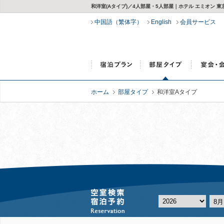
和洋室(Aタイプ)／4人部屋・5人部屋｜ホテル エミオン
中国語（繁体字）
English
会員サービス
ホーム
部屋タイプ
和洋室Aタイプ