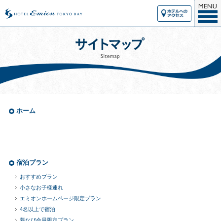
ホーム
宿泊プラン
おすすめプラン
小さなお子様連れ
エミオンホームページ限定プラン
4名以上で宿泊
夢なび会員限定プラン