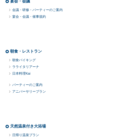
宴会・会議
会議・研修・パーティーのご案内
宴会・会議・催事規約
朝食・レストラン
朝食バイキング
ラライタリアーナ
日本料理Kai
パーティーのご案内
アニバーサリープラン
天然温泉付き大浴場
日帰り温泉プラン