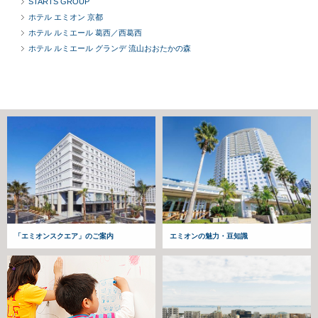
STARTS GROUP
ホテル エミオン 京都
ホテル ルミエール 葛西／西葛西
ホテル ルミエール グランデ 流山おおたかの森
「エミオンスクエア」のご案内
エミオンの魅力・豆知識