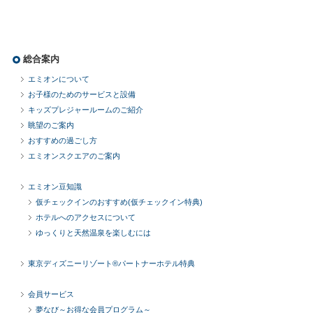
総合案内
エミオンについて
お子様のためのサービスと設備
キッズプレジャールームのご紹介
眺望のご案内
おすすめの過ごし方
エミオンスクエアのご案内
エミオン豆知識
仮チェックインのおすすめ(仮チェックイン特典)
ホテルへのアクセスについて
ゆっくりと天然温泉を楽しむには
東京ディズニーリゾート®パートナーホテル特典
会員サービス
夢なび～お得な会員プログラム～