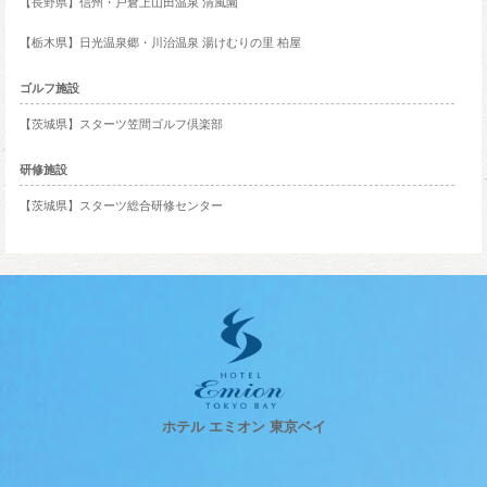
【長野県】信州・戸倉上山田温泉 清風園
【栃木県】日光温泉郷・川治温泉 湯けむりの里 柏屋
ゴルフ施設
【茨城県】スターツ笠間ゴルフ倶楽部
研修施設
【茨城県】スターツ総合研修センター
ホテル エミオン 東京ベイ