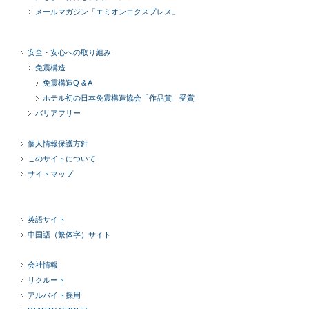
メールマガジン「エミオンエクスプレス」
安全・安心への取り組み
免震構造
免震構造Q & A
ホテル初の日本免震構造協会「作品賞」受賞
バリアフリー
個人情報保護方針
このサイトについて
サイトマップ
英語サイト
中国語（繁体字）サイト
会社情報
リクルート
アルバイト採用