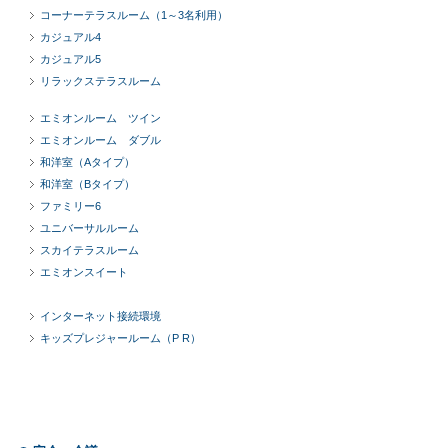
コーナーテラスルーム（1～3名利用）
カジュアル4
カジュアル5
リラックステラスルーム
エミオンルーム ツイン
エミオンルーム ダブル
和洋室（Aタイプ）
和洋室（Bタイプ）
ファミリー6
ユニバーサルルーム
スカイテラスルーム
エミオンスイート
インターネット接続環境
キッズプレジャールーム（P R）