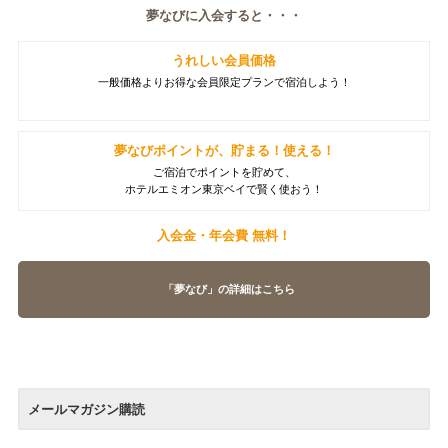
夢なびに入会すると・・・
うれしい会員価格
一般価格よりお得な会員限定プランで宿泊しよう！
夢なびポイントが、貯まる！使える！
ご宿泊でポイントを貯めて、
ホテルエミオン東京ベイで賢く使おう！
入会金・年会費 無料！
「夢なび」の詳細はこちら
メールマガジン購読