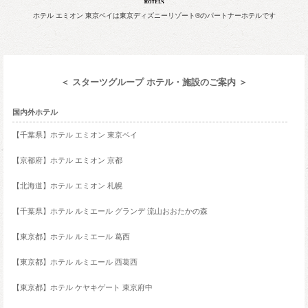
ホテル エミオン 東京ベイは東京ディズニーリゾート®のパートナーホテルです
＜ スターツグループ ホテル・施設のご案内 ＞
国内外ホテル
【千葉県】ホテル エミオン 東京ベイ
【京都府】ホテル エミオン 京都
【北海道】ホテル エミオン 札幌
【千葉県】ホテル ルミエール グランデ 流山おおたかの森
【東京都】ホテル ルミエール 葛西
【東京都】ホテル ルミエール 西葛西
【東京都】ホテル ケヤキゲート 東京府中