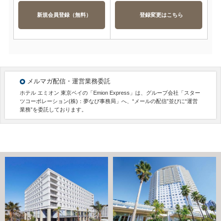
新規会員登録（無料）
登録変更はこちら
メルマガ配信・運営業務委託
ホテル エミオン 東京ベイの「Emion Express」は、グループ会社「スター
ツコーポレーション(株)：夢なび事務局」へ、“メールの配信”並びに“運営
業務”を委託しております。