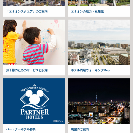
「エミオンスクエア」のご案内
エミオンの魅力・豆知識
お子様のためのサービスと設備
ホテル周辺ウォーキングMap
パートナーホテル特典
眺望のご案内