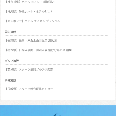
【神奈川県】ホテル コメント 横浜関内
【沖縄県】沖縄ナハナ・ホテル&スパ
【カンボジア】ホテル エミオン プノンペン
国内旅館
【長野県】信州・戸倉上山田温泉 清風園
【栃木県】日光温泉郷・川治温泉 湯けむりの里 柏屋
ゴルフ施設
【茨城県】スターツ笠間ゴルフ倶楽部
研修施設
【茨城県】スターツ総合研修センター