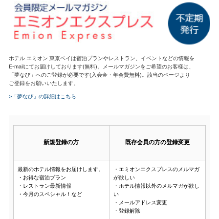
ホテル エミオン 東京ベイは宿泊プランやレストラン、イベントなどの情報を
E-mailにてお届けしております(無料)。メールマガジンをご希望のお客様は、
「夢なび」へのご登録が必要です(入会金・年会費無料)。該当のページより
ご登録をお願いいたします。
>「夢なび」の詳細はこちら
新規登録の方
既存会員の方の登録変更
最新のホテル情報をお届けします。
・エミオンエクスプレスのメルマガ
・お得な宿泊プラン
が欲しい
・レストラン最新情報
・ホテル情報以外のメルマガが欲し
・今月のスペシャル！など
い
・メールアドレス変更
・登録解除