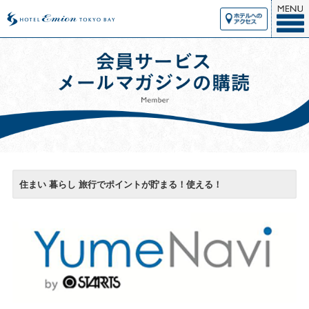
住まい 暮らし 旅行でポイントが貯まる！使える！