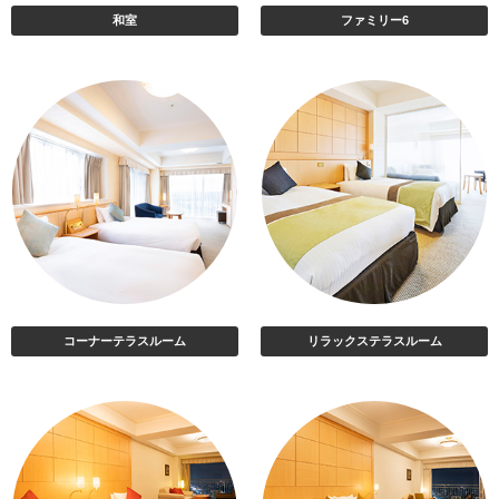
和室
ファミリー6
コーナーテラスルーム
リラックステラスルーム