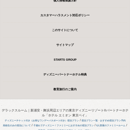
個人情報保護方針
カスタマーハラスメント対応ポリシー
このサイトについて
サイトマップ
STARTS GROUP
ディズニーパートナーホテル特典
教育旅行のご案内
デラックスルーム｜新浦安・舞浜周辺エリアの東京ディズニーリゾート®パートナーホテ
ル「ホテル エミオン 東京ベイ」
/
ディズニーチケット付き（お得なワンデーパスポート付き）宿泊プラン
宿泊プラン一覧・おすすめ宿泊プラン予約
/
/
/
高校生のみの宿泊について
子連れでディズニー！ファミリーにおすすめの宿泊プラン
6人部屋のファミリールーム