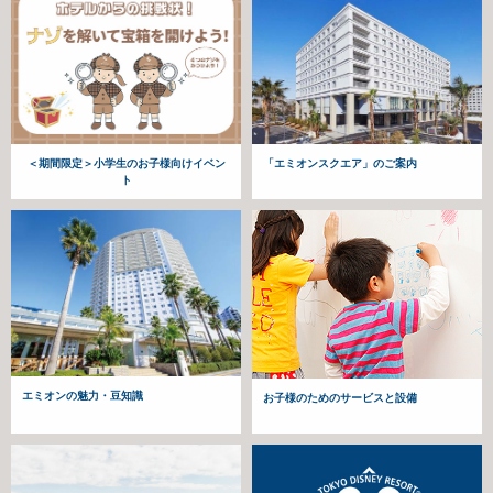
＜期間限定＞小学生のお子様向けイベン
「エミオンスクエア」のご案内
ト
エミオンの魅力・豆知識
お子様のためのサービスと設備