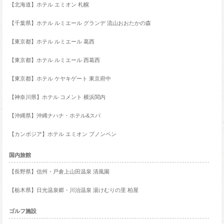
【北海道】ホテル エミオン 札幌
【千葉県】ホテル ルミエール グランデ 流山おおたかの森
【東京都】ホテル ルミエール 葛西
【東京都】ホテル ルミエール 西葛西
【東京都】ホテル ケヤキゲート 東京府中
【神奈川県】ホテル コメント 横浜関内
【沖縄県】沖縄ナハナ・ホテル&スパ
【カンボジア】ホテル エミオン プノンペン
国内旅館
【長野県】信州・戸倉上山田温泉 清風園
【栃木県】日光温泉郷・川治温泉 湯けむりの里 柏屋
ゴルフ施設