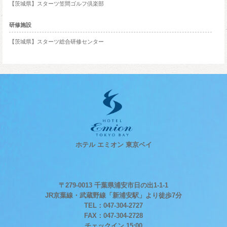
【茨城県】スターツ笠間ゴルフ倶楽部
研修施設
【茨城県】スターツ総合研修センター
ホテル エミオン 東京ベイ
〒279-0013 千葉県浦安市日の出1-1-1
JR京葉線・武蔵野線「新浦安駅」より徒歩7分
TEL：047-304-2727
FAX：047-304-2728
チェックイン 15:00