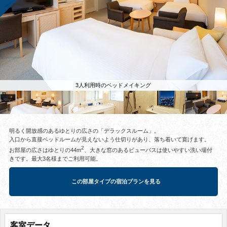
3人利用時のベッドメイキング
明るく開放感のあるゆとりの広さの「デラックスルーム」。
入口から直接ベッドルームが見えないよう仕切りがあり、落ち着いて寛げます。
2
お部屋の広さはゆとりの44m
、大きな窓のあるビューバスは使いやすい洗い場付
きです。最大3名様までご利用可能。
この部屋タイプの宿泊プランを見る
客室データ