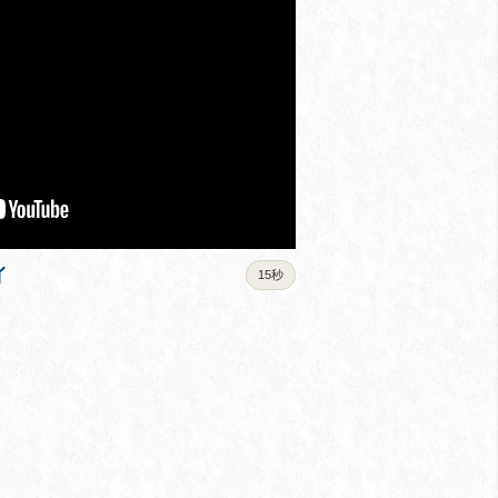
イ
15秒