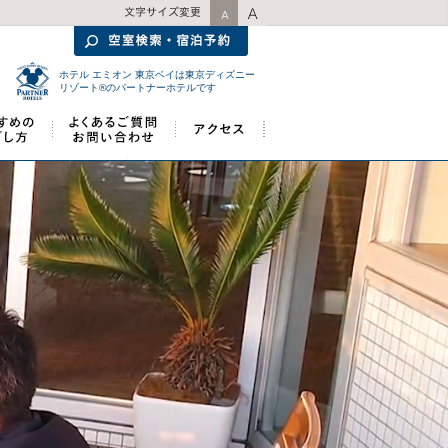
ホテル エミオン 東京ベイは東京ディズニー
リゾート®のパートナーホテルです