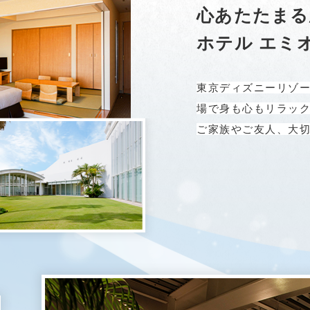
心あたたまる
ホテル エミ
東京ディズニーリゾー
場で身も心もリラッ
ご家族やご友人、大切