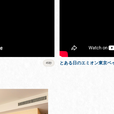
とある日のエミオン東京ベ
45秒