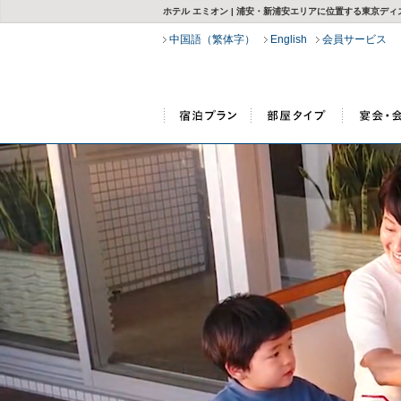
ホテル エミオン | 浦安・新浦安エリアに位置する東京デ
中国語（繁体字）
English
会員サービス