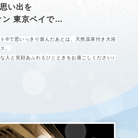
思い出を
オン 東京ベイで…
ト®で思いっきり遊んだあとは、天然温泉付き大浴
クス。
な人と笑顔あふれるひとときをお過ごしください♪