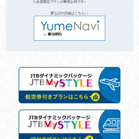
ら会員限定プランが断然お得です♪
夢なびの詳細はこちら↓↓