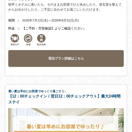
朝早くホテルに着いたら、そのままお部屋でひと休みしたり、身支度を整えて
からお出かけしたり、ご予定に合わせてお過ごしいただけます。
期間
2026年7月1日(水)～2026年8月31日(月)
料金
【ご予約・空室確認】よりご確認ください。
宿泊プラン詳細はこちら
暑い夏は早めにお部屋でゆっくり過ごそう♪
【12：00チェックイン / 翌日12：00チェックアウト】最大24時間
ステイ