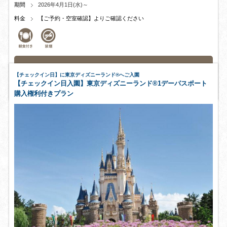
期間
2026年4月1日(水)～
料金
【ご予約・空室確認】よりご確認ください
宿泊プラン詳細はこちら
【チェックイン日】に東京ディズニーランド®へご入園
【チェックイン日入園】東京ディズニーランド®1デーパスポート
購入権利付きプラン