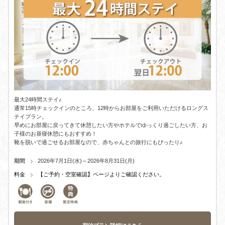
最大24時間ステイ♪
通常15時チェックインのところ、12時からお部屋をご利用いただけるロングス
テイプラン。
早めにお部屋に戻ってきて休憩したい方やホテルでゆっくり過ごしたい方、お
子様のお昼寝休憩にもおすすめ！
靴を脱いで過ごせるお部屋なので、赤ちゃんとの旅行にもぴったり♪
期間
2026年7月1日(水)～2026年8月31日(月)
料金
【ご予約・空室確認】ページよりご確認ください。