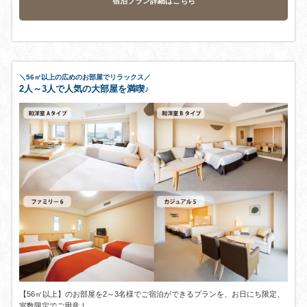
宿泊プラン詳細はこちら
＼56㎡以上の広めのお部屋でリラックス／
2人～3人で人気の大部屋を満喫♪
【56㎡以上】のお部屋を2～3名様でご宿泊ができるプランを、お日にち限定、
室数限定でご用意！