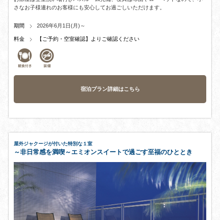
さなお子様連れのお客様にも安心してお過ごしいただけます。
期間
2026年6月1日(月)～
料金
【ご予約・空室確認】よりご確認ください
宿泊プラン詳細はこちら
屋外ジャクージが付いた特別な１室
～非日常感を満喫～エミオンスイートで過ごす至福のひととき