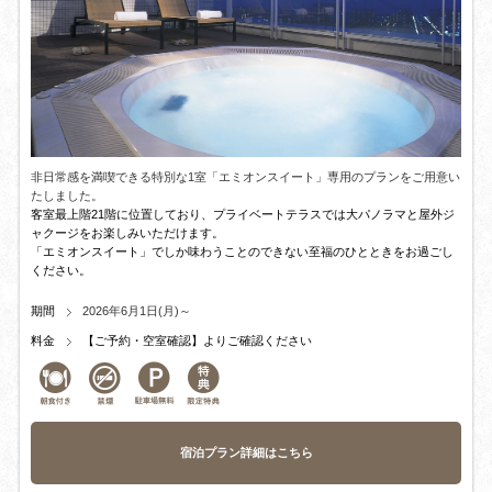
非日常感を満喫できる特別な1室「エミオンスイート」専用のプランをご用意い
たしました。
客室最上階21階に位置しており、プライベートテラスでは大パノラマと屋外ジ
ャクージをお楽しみいただけます。
「エミオンスイート」でしか味わうことのできない至福のひとときをお過ごし
ください。
期間
2026年6月1日(月)～
料金
【ご予約・空室確認】よりご確認ください
宿泊プラン詳細はこちら