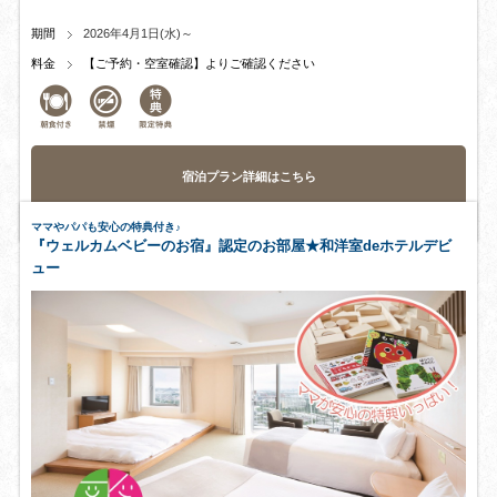
期間
2026年4月1日(水)～
料金
【ご予約・空室確認】よりご確認ください
宿泊プラン詳細はこちら
ママやパパも安心の特典付き♪
『ウェルカムベビーのお宿』認定のお部屋★和洋室deホテルデビ
ュー