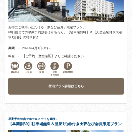
お得にご利用いただける「夢なび会員」限定プラン。
60日前までの早期予約割引はもちろん、【駐車場無料】＆【天然温泉付き大浴
場1泊券】の特典付き！
期間
2026年4月1日(水)～
料金
【ご予約・空室確認】よりご確認ください
宿泊プラン詳細はこちら
早期予約特典でホテルステイを満喫♪
【早期割30】駐車場無料＆温泉1泊券付き★夢なび会員限定プラン