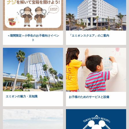
＜期間限定＞小学生のお子様向けイベン
「エミオンスクエア」のご案内
ト
エミオンの魅力・豆知識
お子様のためのサービスと設備