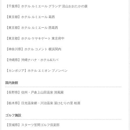
【千葉県】ホテル ルミエール グランデ 流山おおたかの森
【東京都】ホテル ルミエール 葛西
【東京都】ホテル ルミエール 西葛西
【東京都】ホテル ケヤキゲート 東京府中
【神奈川県】ホテル コメント 横浜関内
【沖縄県】沖縄ナハナ・ホテル&スパ
【カンボジア】ホテル エミオン プノンペン
国内旅館
【長野県】信州・戸倉上山田温泉 清風園
【栃木県】日光温泉郷・川治温泉 湯けむりの里 柏屋
ゴルフ施設
【茨城県】スターツ笠間ゴルフ倶楽部