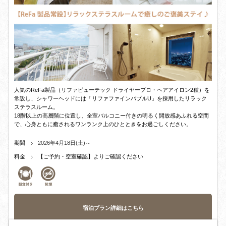
人気のReFa製品（リファビューテック ドライヤープロ・ヘアアイロン2種）を
常設し、シャワーヘッドには「リファファインバブルU」を採用したリラック
ステラスルーム。
18階以上の高層階に位置し、全室バルコニー付きの明るく開放感あふれる空間
で、心身ともに癒されるワンランク上のひとときをお過ごしください。
期間
2026年4月18日(土)～
料金
【ご予約・空室確認】よりご確認ください
宿泊プラン詳細はこちら