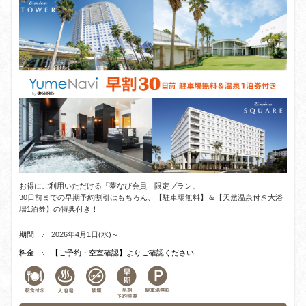
お得にご利用いただける「夢なび会員」限定プラン。
30日前までの早期予約割引はもちろん、【駐車場無料】＆【天然温泉付き大浴
場1泊券】の特典付き！
期間
2026年4月1日(水)～
料金
【ご予約・空室確認】よりご確認ください