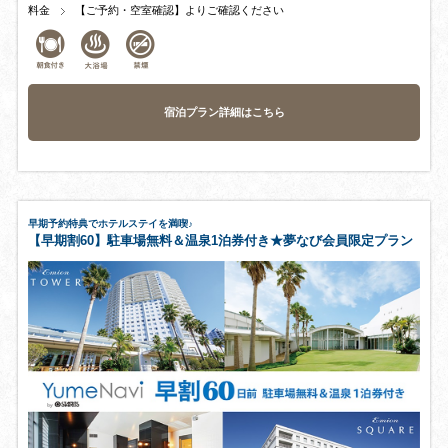
料金
【ご予約・空室確認】よりご確認ください
宿泊プラン詳細はこちら
早期予約特典でホテルステイを満喫♪
【早期割60】駐車場無料＆温泉1泊券付き★夢なび会員限定プラン