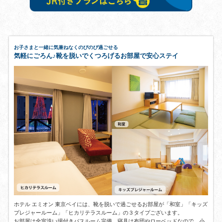
お子さまと一緒に気兼ねなくのびのび過ごせる
気軽にごろん♪靴を脱いでくつろげるお部屋で安心ステイ
ホテル エミオン 東京ベイには、靴を脱いで過ごせるお部屋が「和室」「キッズ
プレジャールーム」「ヒカリテラスルーム」の３タイプございます。
お部屋は全室洗い場付きバスルーム完備、寝具は布団やローベッドなので、小