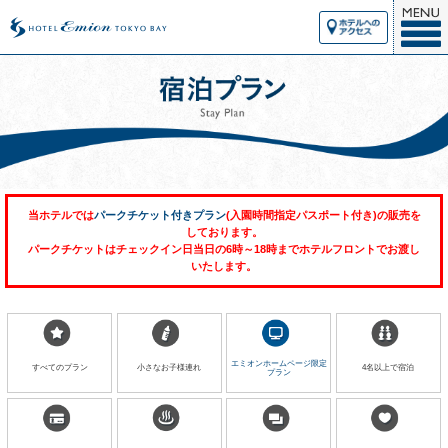
当ホテルでは
パークチケット付きプラン
(入園時間指定パスポート付き)の販売を
しております。
パークチケットはチェックイン日当日の6時～18時までホテルフロントでお渡し
いたします。
エミオンホームページ
限定
すべてのプラン
小さなお子様連れ
4名以上で宿泊
プラン