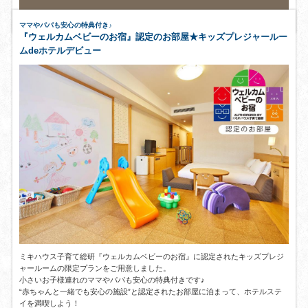
ママやパパも安心の特典付き♪
『ウェルカムベビーのお宿』認定のお部屋★キッズプレジャールー
ムdeホテルデビュー
ミキハウス子育て総研『ウェルカムベビーのお宿』に認定された
キッズプレジ
ャールームの
限定プランをご用意しました。
小さいお子様連れのママやパパも安心の特典付きです♪
“赤ちゃんと一緒でも安心の施設”と認定されたお部屋に泊まって、ホテルステ
イを満喫しよう！