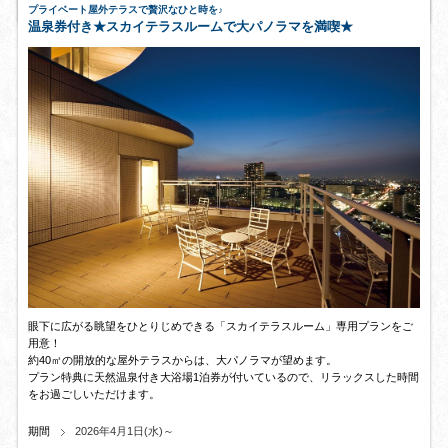
プライベート屋外テラスで贅沢なひと時を♪
温泉券付き★スカイテラスルームで大パノラマを満喫★
眼下に広がる眺望をひとりじめできる「スカイテラスルーム」専用プランをご
用意！
約40㎡の開放的な屋外テラスからは、大パノラマが望めます。
プラン特典に天然温泉付き大浴場1泊券が付いているので、リラックスした時間
をお過ごしいただけます。
期間
2026年4月1日(水)～