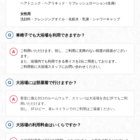
ヘアトニック・ヘアリキッド・リフレッシュローション(全身)
女性用
洗顔料・クレンジングオイル・化粧水・乳液・シャワーキャップ
車椅子でも大浴場を利用できますか？
ご利用いただけます。但し、ご利用に支障のない程度の段差がござい
ます。
また、浴場内でも利用できる車イスを2台ご用意しております。
ご利用前に大浴場スタッフにお問い合わせください。
大浴場には部屋着で行けますか？
客室に備え付けのルームウェア、スリッパは大浴場を含む2Fでもご利
用いただけます。
但し、1Fロビー、各レストランでのご利用はご遠慮ください。
大浴場の利用料金はいくらですか？