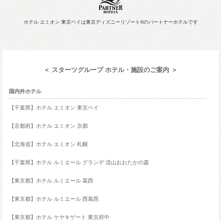
ホテル エミオン 東京ベイは東京ディズニーリゾート®のパートナーホテルです
＜ スターツグループ ホテル・施設のご案内 ＞
国内外ホテル
【千葉県】ホテル エミオン 東京ベイ
【京都府】ホテル エミオン 京都
【北海道】ホテル エミオン 札幌
【千葉県】ホテル ルミエール グランデ 流山おおたかの森
【東京都】ホテル ルミエール 葛西
【東京都】ホテル ルミエール 西葛西
【東京都】ホテル ケヤキゲート 東京府中