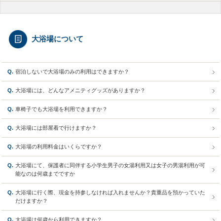
大浴場について
Q.
宿泊しないで大浴場のみの利用はできますか？
Q.
大浴場には、どんなアメニティグッズがありますか？
Q.
車椅子でも大浴場を利用できますか？
Q.
大浴場には部屋着で行けますか？
Q.
大浴場の利用料金はいくらですか？
Q.
大浴場にて、保護者に同伴する小学生男子の女湯利用又は女子の男湯利用が可
能なのは何歳までですか
Q.
大浴場に行く際、現金を持参しなければ入れませんか？貴重品を預かっていた
だけますか？
Q.
大浴場は何歳から利用できますか？