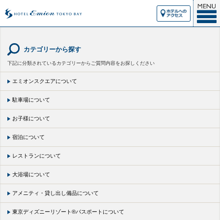
カテゴリーから探す
下記に分類されているカテゴリーからご質問内容をお探しください
エミオンスクエアについて
駐車場について
お子様について
宿泊について
レストランについて
大浴場について
アメニティ・貸し出し備品について
東京ディズニーリゾート®パスポートについて