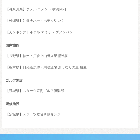
【神奈川県】ホテル コメント 横浜関内
【沖縄県】沖縄ナハナ・ホテル&スパ
【カンボジア】ホテル エミオン プノンペン
国内旅館
【長野県】信州・戸倉上山田温泉 清風園
【栃木県】日光温泉郷・川治温泉 湯けむりの里 柏屋
ゴルフ施設
【茨城県】スターツ笠間ゴルフ倶楽部
研修施設
【茨城県】スターツ総合研修センター