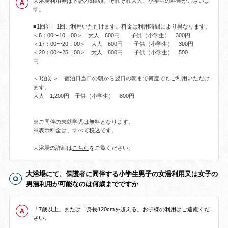
大浴場利用券は下記の3種類、それぞれ大人、小学生の料金がございま
す。
■1回券 1回ご利用いただけます。料金は利用時間により異なります。
＜6：00〜10：00＞ 大人 600円 子供（小学生） 300円
＜17：00〜20：00＞ 大人 600円 子供（小学生） 300円
＜20：00〜25：00＞ 大人 800円 子供（小学生） 500
円
＜1泊券＞ 宿泊日当日の朝から翌日の朝まで何度でもご利用いただけ
ます。
大人 1,200円 子供（小学生） 800円
※ご同伴の未就学児は無料となります。
※表示料金は、すべて税込です。
大浴場の詳細は
こちら
をご覧ください。
大浴場にて、保護者に同伴する小学生男子の女湯利用又は女子の
男湯利用が可能なのは何歳までですか
「7歳以上」または「身長120cmを超える」お子様の利用はご遠慮くだ
さい。