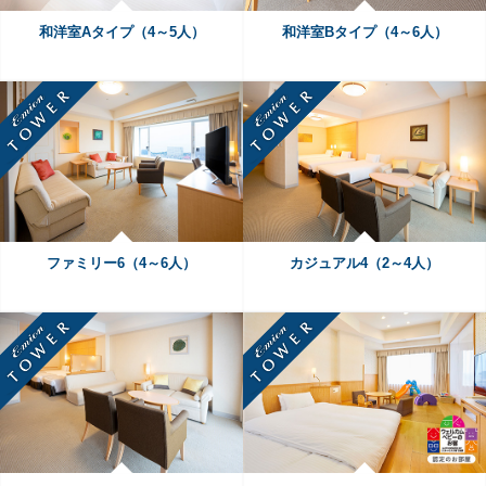
和洋室Aタイプ（4～5人）
和洋室Bタイプ（4～6人）
ファミリー6（4～6人）
カジュアル4（2～4人）