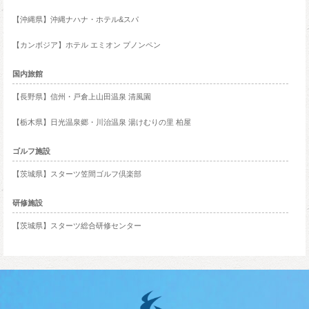
【沖縄県】沖縄ナハナ・ホテル&スパ
【カンボジア】ホテル エミオン プノンペン
国内旅館
【長野県】信州・戸倉上山田温泉 清風園
【栃木県】日光温泉郷・川治温泉 湯けむりの里 柏屋
ゴルフ施設
【茨城県】スターツ笠間ゴルフ倶楽部
研修施設
【茨城県】スターツ総合研修センター